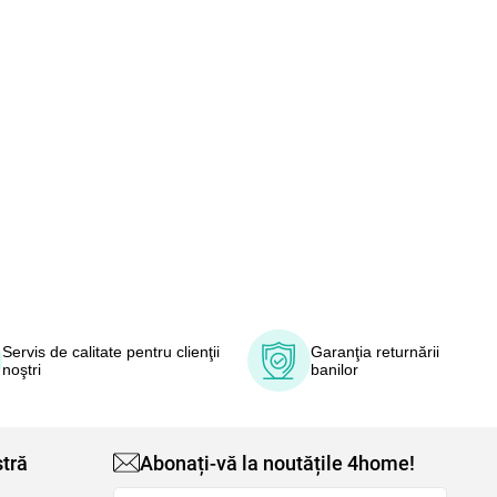
Servis de calitate pentru clienţii
Garanţia returnării
noştri
banilor
tră
Abonați-vă la noutățile 4home!