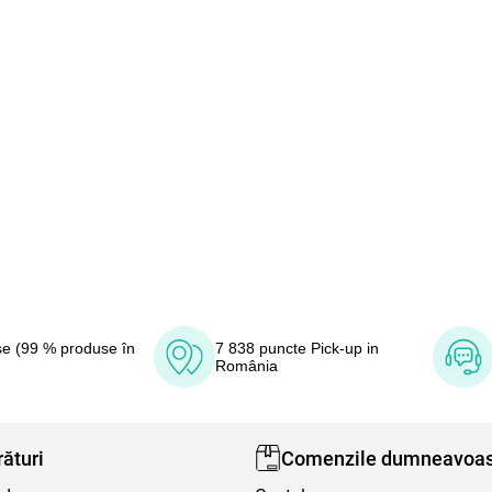
e (99 % produse în
7 838 puncte Pick-up in
România
ături
Comenzile dumneavoas