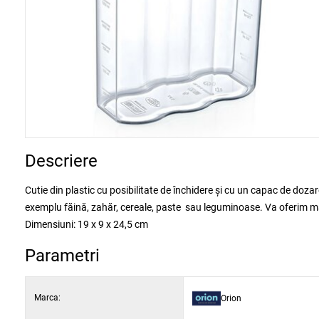
Descriere
Cutie din plastic cu posibilitate de închidere şi cu un capac de doza
exemplu făină, zahăr, cereale, paste sau leguminoase. Va oferim mai
Dimensiuni: 19 x 9 x 24,5 cm
Parametri
Marca:
Orion