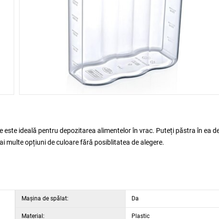
re este ideală pentru depozitarea alimentelor în vrac. Puteți păstra în ea d
 multe opțiuni de culoare fără posiblitatea de alegere.
Maşina de spălat:
Da
Material:
Plastic