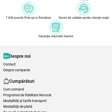
7 836 puncte Pick-up in România
Servis de calitate pentru clienţii noştri
Garanţia returnării banilor
Despre noi
Contact
Despre companie
Cumpărături
Cum comand
Programul de fidelitate Norocei
Modalităţi şi tarife transport
Modalităţi de plată