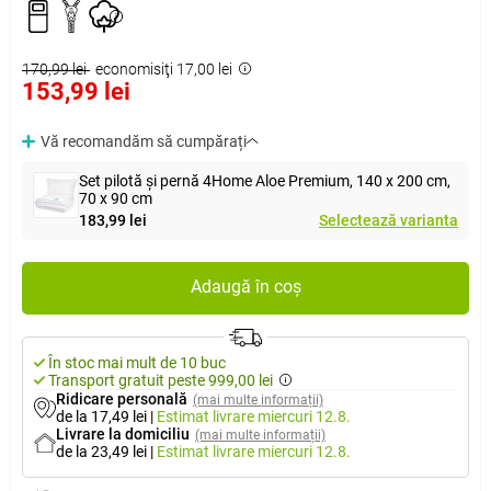
170,99 lei
economisiţi 17,00 lei
153,99 lei
Vă recomandăm să cumpărați
Set pilotă și pernă 4Home Aloe Premium, 140 x 200 cm,
70 x 90 cm
183,99 lei
Selectează varianta
Adaugă în coș
În stoc mai mult de 10 buc
Transport gratuit peste 999,00 lei
Ridicare personală
(mai multe informații)
de la 17,49 lei
|
Estimat livrare
miercuri 12.8.
Livrare la domiciliu
(mai multe informații)
de la 23,49 lei
|
Estimat livrare
miercuri 12.8.