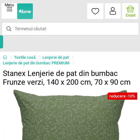
Menu
Coşul
Textile casă
Lenjerie de pat
Lenjerie de pat din bumbac PREMIUM
Stanex Lenjerie de pat din bumbac
Frunze verzi, 140 x 200 cm, 70 x 90 cm
reducere -10%