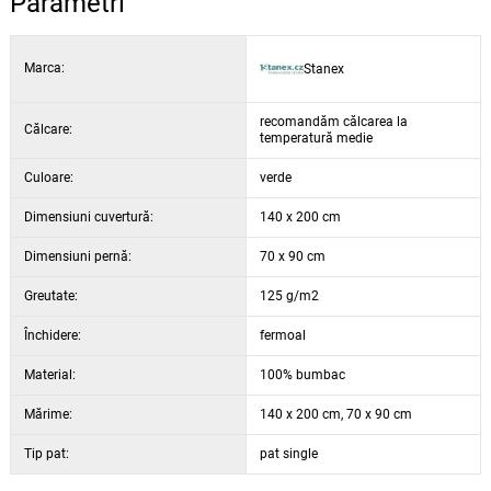
Parametri
Marca:
Stanex
recomandăm călcarea la
Călcare:
temperatură medie
Culoare:
verde
Dimensiuni cuvertură:
140 x 200 cm
Dimensiuni pernă:
70 x 90 cm
Greutate:
125 g/m2
Închidere:
fermoal
Material:
100% bumbac
Mărime:
140 x 200 cm, 70 x 90 cm
Tip pat:
pat single