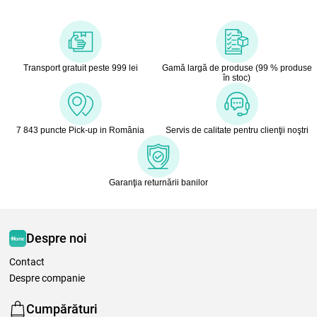
Transport gratuit peste 999 lei
Gamă largă de produse (99 % produse
în stoc)
7 843 puncte Pick-up in România
Servis de calitate pentru clienţii noştri
Garanţia returnării banilor
Despre noi
Contact
Despre companie
Cumpărături