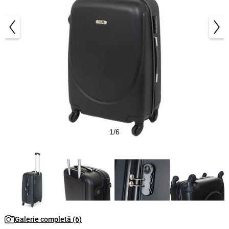
1/6
Galerie completă (6)