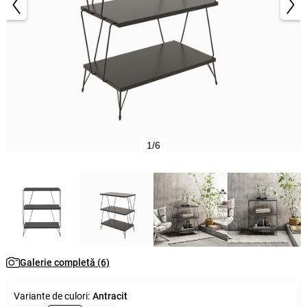
1/6
Galerie completă (6)
Variante de culori:
Antracit