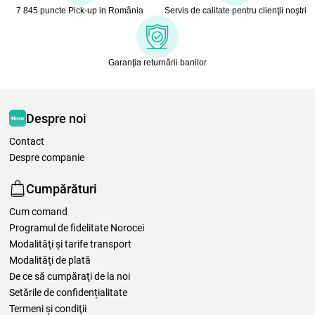
7 845 puncte Pick-up in România
Servis de calitate pentru clienţii noştri
Garanţia returnării banilor
Despre noi
Contact
Despre companie
Cumpărături
Cum comand
Programul de fidelitate Norocei
Modalităţi şi tarife transport
Modalităţi de plată
De ce să cumpăraţi de la noi
Setările de confidențialitate
Termeni şi condiţii