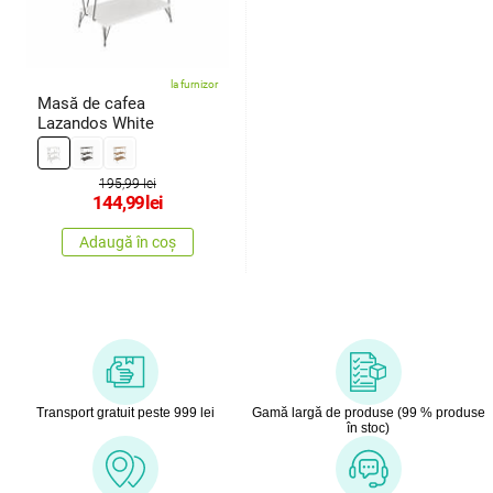
la furnizor
Masă de cafea
Lazandos White
195,99 lei
144,99
lei
Adaugă în coș
Transport gratuit peste 999 lei
Gamă largă de produse (99 % produse
în stoc)