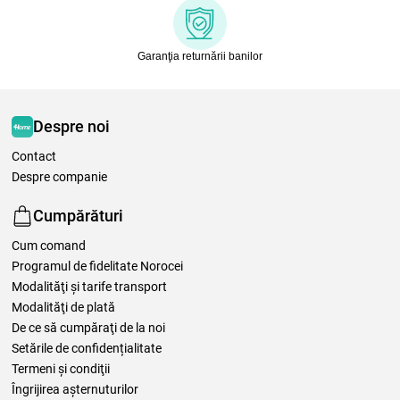
Garanţia returnării banilor
Despre noi
Contact
Despre companie
Cumpărături
Cum comand
Programul de fidelitate Norocei
Modalităţi şi tarife transport
Modalităţi de plată
De ce să cumpăraţi de la noi
Setările de confidențialitate
Termeni şi condiţii
Îngrijirea așternuturilor