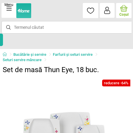
Menu
Coşul
Bucătărie și servire
Farfurii şi seturi servire
Seturi servire mâncare
Set de masă Thun Eye, 18 buc.
reducere -64%