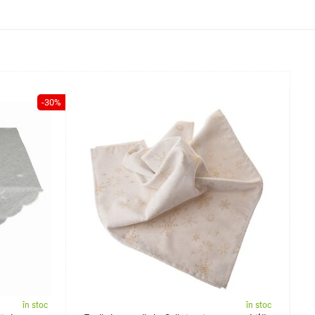
-30%
în stoc
în stoc