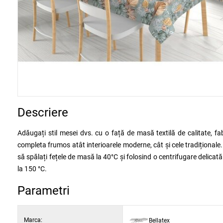
Descriere
Adăugați stil mesei dvs. cu o față de masă textilă de calitate, fa
completa frumos atât interioarele moderne, cât și cele tradițional
să spălați fețele de masă la 40°C și folosind o centrifugare deli
la 150 °C.
Parametri
Marca:
Bellatex