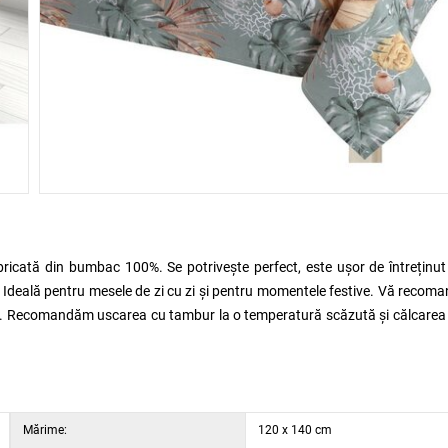
bricată din bumbac 100%. Se potrivește perfect, este ușor de întreținut
e. Ideală pentru mesele de zi cu zi și pentru momentele festive. Vă reco
cată. Recomandăm uscarea cu tambur la o temperatură scăzută și călcare
Mărime:
120 x 140 cm