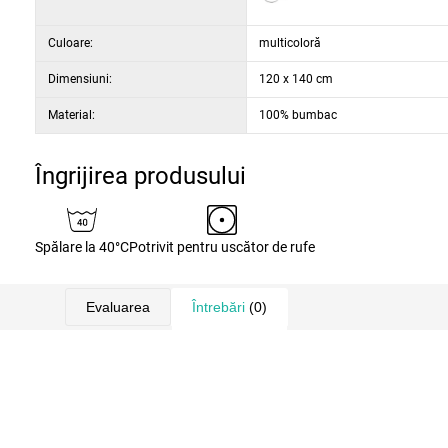
Culoare:
multicoloră
Dimensiuni:
120 x 140 cm
Material:
100% bumbac
Îngrijirea produsului
Spălare la 40°C
Potrivit pentru uscător de rufe
Evaluarea
Întrebări
(0)