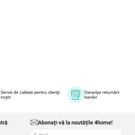
Servis de calitate pentru clienţii
Garanţia returnării
noştri
banilor
tră
Abonați-vă la noutățile 4home!