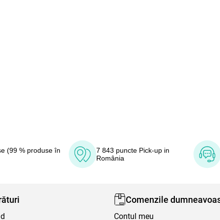
e (99 % produse în
7 843 puncte Pick-up in
România
ături
Comenzile dumneavoas
nd
Contul meu