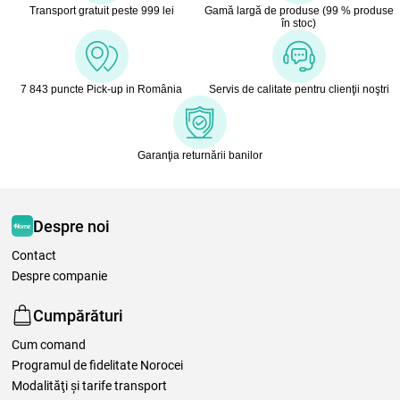
Transport gratuit peste 999 lei
Gamă largă de produse (99 % produse
în stoc)
7 843 puncte Pick-up in România
Servis de calitate pentru clienţii noştri
Garanţia returnării banilor
Despre noi
Contact
Despre companie
Cumpărături
Cum comand
Programul de fidelitate Norocei
Modalităţi şi tarife transport