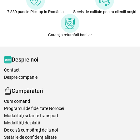
7 839 puncte Pick-up in România
Servis de calitate pentru clienţii noştri
Garanţia returnării banilor
Despre noi
Contact
Despre companie
Cumpărături
Cum comand
Programul de fidelitate Norocei
Modalităţi şi tarife transport
Modalităţi de plată
De ce să cumpăraţi de la noi
Setările de confidențialitate