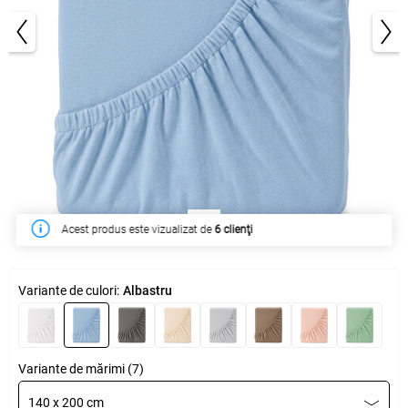
1/4
În săptămâna acesta a fost cumpărat de
48 clienţi
Variante de culori:
Albastru
Variante de mărimi (7)
140 x 200 cm