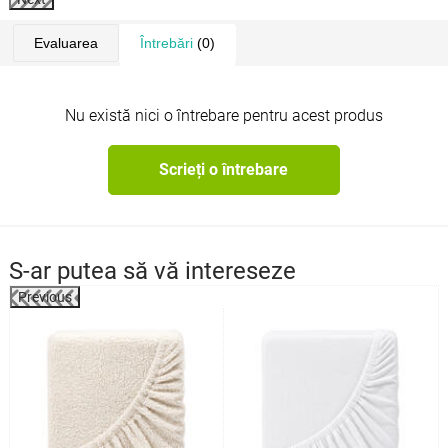
Evaluarea
Întrebări
(0)
Nu există nici o întrebare pentru acest produs
Scrieți o întrebare
S-ar putea să vă intereseze
Previous