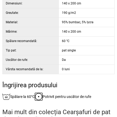
Dimensiuni:
140 x 200 cm
Greutate:
190 g/m2
Material:
95% bumbac, 5% lycra
Mărime:
140 x 200 cm
Spălare recomandată:
60 °C
Tip pat:
pat single
Uscător de rufe:
Da
Vârsta recomandată de la:
0 luni
Îngrijirea produsului
Spălare la 60°C
Potrivit pentru uscător de rufe
Mai mult din colecția
Cearșafuri de pat