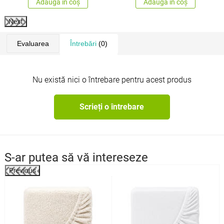
Adaugă în coș
Adaugă în coș
Next
Evaluarea
Întrebări
(0)
Nu există nici o întrebare pentru acest produs
Scrieți o întrebare
S-ar putea să vă intereseze
Previous