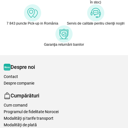
în stoc)
7 843 puncte Pick-up in România
Servis de calitate pentru clienţii noştri
Garanţia returnării banilor
Despre noi
Contact
Despre companie
Cumpărături
Cum comand
Programul de fidelitate Norocei
Modalităţi şi tarife transport
Modalităţi de plată