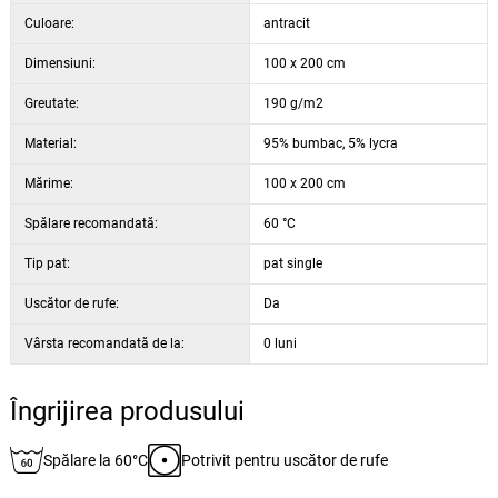
Culoare:
antracit
Dimensiuni:
100 x 200 cm
Greutate:
190 g/m2
Material:
95% bumbac, 5% lycra
Mărime:
100 x 200 cm
Spălare recomandată:
60 °C
Tip pat:
pat single
Uscător de rufe:
Da
Vârsta recomandată de la:
0 luni
Îngrijirea produsului
Spălare la 60°C
Potrivit pentru uscător de rufe