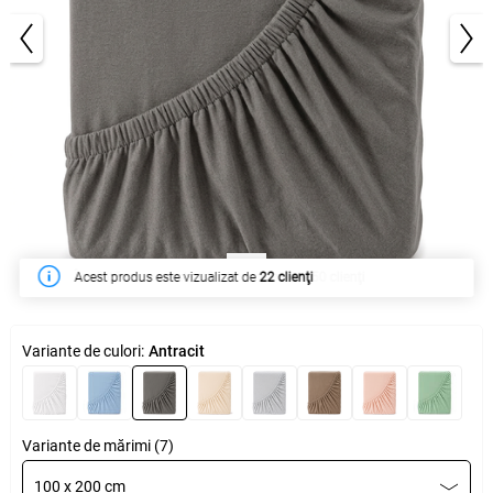
1/4
În săptămâna acesta a fost cumpărat de
50 clienţi
Variante de culori:
Antracit
Variante de mărimi (7)
100 x 200 cm