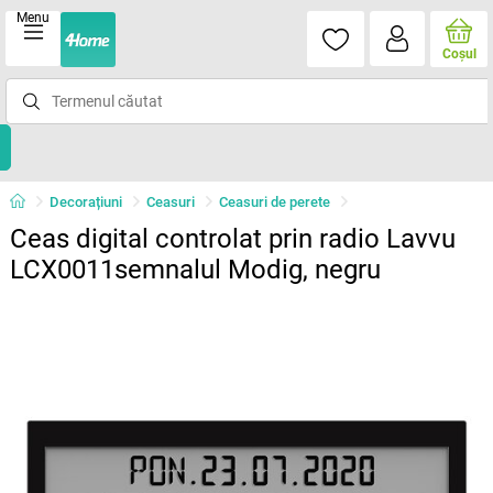
Menu
Coşul
Decorațiuni
Ceasuri
Ceasuri de perete
Ceas digital controlat prin radio Lavvu
LCX0011semnalul Modig, negru