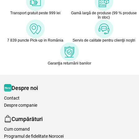
Transport gratuit peste 999 lei
Gamă largă de produse (99 % produse
în stoc)
7 839 puncte Pick-up in România
Servis de calitate pentru clienţii noştri
Garanţia returnării banilor
Despre noi
Contact
Despre companie
Cumpărături
Cum comand
Programul de fidelitate Norocei