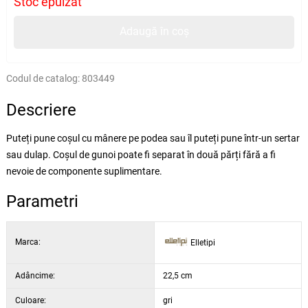
Stoc epuizat
Adaugă în coș
Codul de catalog:
803449
Descriere
Puteți pune coșul cu mânere pe podea sau îl puteți pune într-un sertar
sau dulap. Coșul de gunoi poate fi separat în două părți fără a fi
nevoie de componente suplimentare.
Parametri
Marca:
Elletipi
Adâncime:
22,5 cm
Culoare:
gri