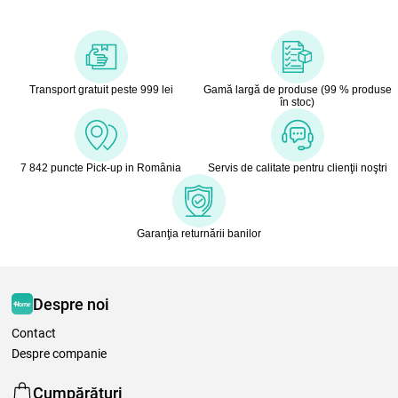
Transport gratuit peste 999 lei
Gamă largă de produse (99 % produse
în stoc)
7 842 puncte Pick-up in România
Servis de calitate pentru clienţii noştri
Garanţia returnării banilor
Despre noi
Contact
Despre companie
Cumpărături