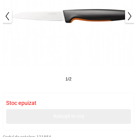
1/2
Stoc epuizat
Adaugă în coș