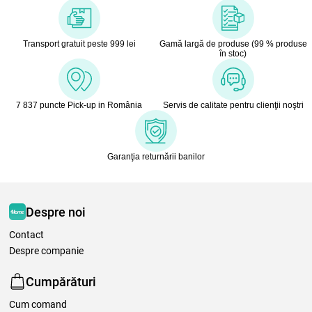
Transport gratuit peste 999 lei
Gamă largă de produse (99 % produse
în stoc)
7 837 puncte Pick-up in România
Servis de calitate pentru clienţii noştri
Garanţia returnării banilor
Despre noi
Contact
Despre companie
Cumpărături
Cum comand