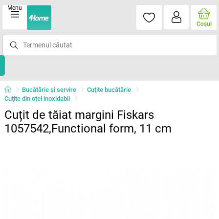
Menu
Coşul
Bucătărie și servire
Cuţite bucătărie
Cuţite din oţel inoxidabil
Cuțit de tăiat margini Fiskars
1057542,Functional form, 11 cm