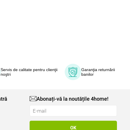
Servis de calitate pentru clienţii
Garanţia returnării
noştri
banilor
tră
Abonați-vă la noutățile 4home!