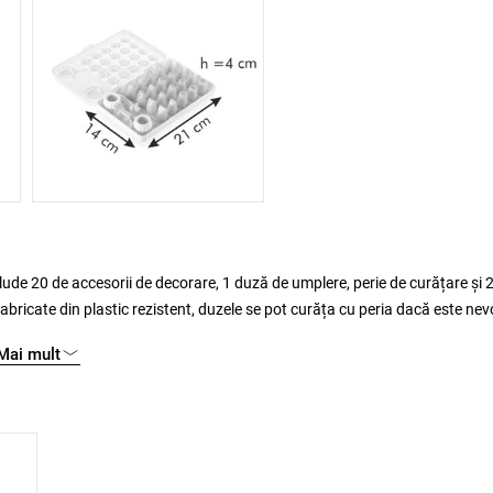
, din plastic sau materiale textil, de toate
Mai mult