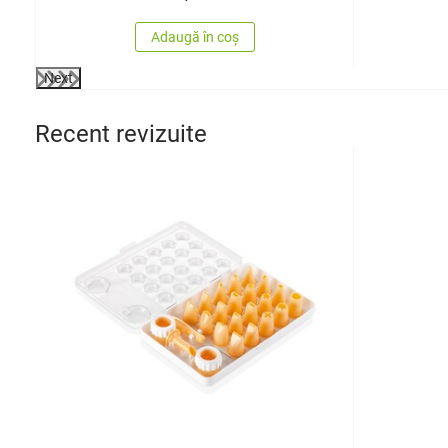
Adaugă în coș
Next
Recent revizuite