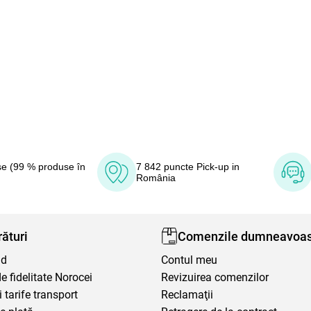
e (99 % produse în
7 842 puncte Pick-up in
România
ături
Comenzile dumneavoas
nd
Contul meu
 fidelitate Norocei
Revizuirea comenzilor
i tarife transport
Reclamaţii