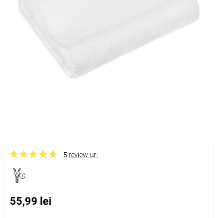
5 review-uri
55,99 lei