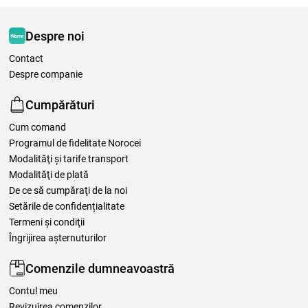
Despre noi
Contact
Despre companie
Cumpărături
Cum comand
Programul de fidelitate Norocei
Modalităţi şi tarife transport
Modalităţi de plată
De ce să cumpăraţi de la noi
Setările de confidențialitate
Termeni şi condiţii
Îngrijirea așternuturilor
Comenzile dumneavoastră
Contul meu
Revizuirea comenzilor