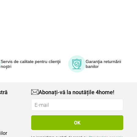
Servis de calitate pentru clienţii
Garanţia returnării
noştri
banilor
tră
Abonați-vă la noutățile 4home!
ilor