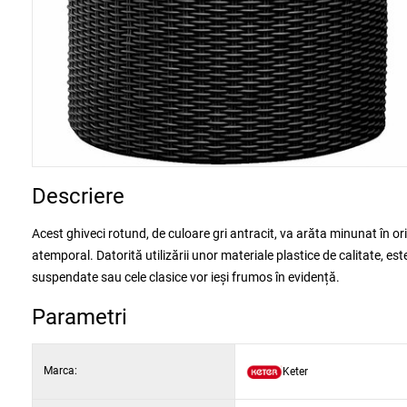
Descriere
Acest ghiveci rotund, de culoare gri antracit, va arăta minunat în ori
atemporal. Datorită utilizării unor materiale plastice de calitate, este 
suspendate sau cele clasice vor ieși frumos în evidență.
Parametri
Marca:
Keter