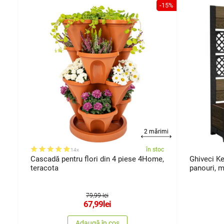
-15%
rimi
2 mărimi
oc
în stoc
14x
Cascadă pentru flori din 4 piese 4Home,
Ghiveci Ke
teracota
panouri, 
79,99 lei
67,99
lei
Adaugă în coș