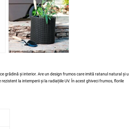
ce grădină și interior. Are un design frumos care imită ratanul natural și un
rezistent la intemperii și la radiațiile UV. În acest ghiveci frumos, florile