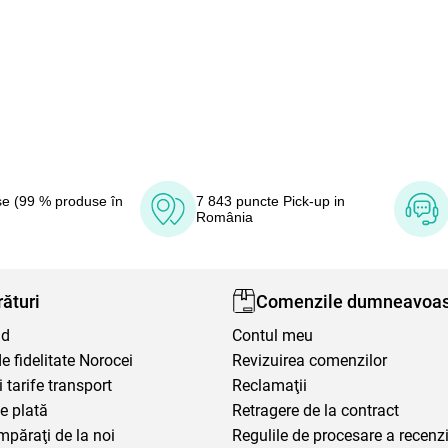
e (99 % produse în
7 843 puncte Pick-up in
România
ături
Comenzile dumneavoas
nd
Contul meu
 fidelitate Norocei
Revizuirea comenzilor
i tarife transport
Reclamaţii
e plată
Retragere de la contract
mpăraţi de la noi
Regulile de procesare a recenzi