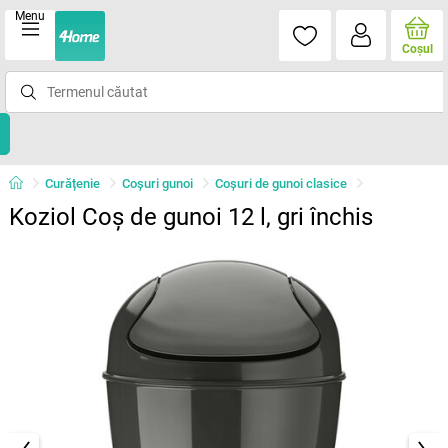
Menu
Coşul
Curățenie
Coşuri gunoi
Coşuri de gunoi clasice
Koziol Coș de gunoi 12 l, gri închis