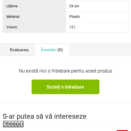
Lăţime:
29 cm
Material:
Plastic
Volum:
12 l
Evaluarea
Întrebări
(0)
Nu există nici o întrebare pentru acest produs
Scrieți o întrebare
S-ar putea să vă intereseze
Previous