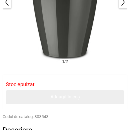
1/2
Stoc epuizat
Adaugă în coș
Codul de catalog:
803543