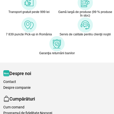
Transport gratuit peste 999 lei
Gamă largă de produse (99 % produse
în stoc)
7 839 puncte Pick-up in România
Servis de calitate pentru clienţii noştri
Garanţia returnării banilor
Despre noi
Contact
Despre companie
Cumpărături
Cum comand
Programul de fidelitate Norocei