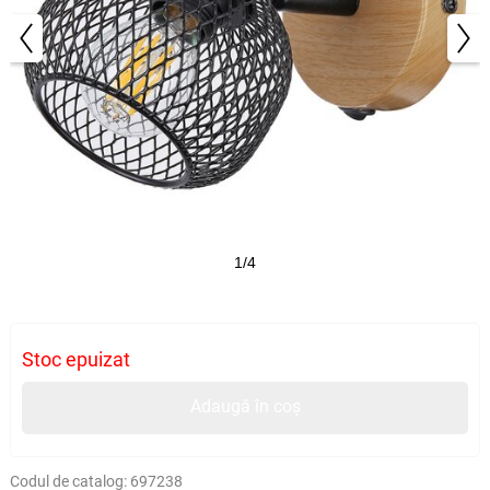
1/4
Stoc epuizat
Adaugă în coș
Codul de catalog:
697238