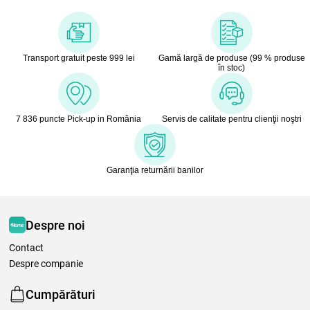
Transport gratuit peste 999 lei
Gamă largă de produse (99 % produse
în stoc)
7 836 puncte Pick-up in România
Servis de calitate pentru clienţii noştri
Garanţia returnării banilor
Despre noi
Contact
Despre companie
Cumpărături