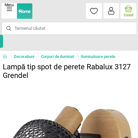
Menu
Coşul
Decorațiuni
Corpuri de iluminat
Iluminatoare perete
Lampă tip spot de perete Rabalux 3127
Grendel