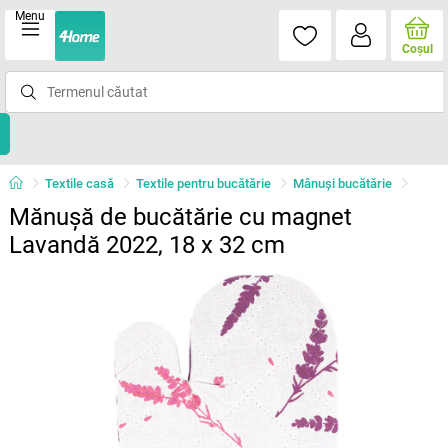
Menu
Coşul
Textile casă
Textile pentru bucătărie
Mânuşi bucătărie
Mănușă de bucătărie cu magnet
Lavandă 2022, 18 x 32 cm