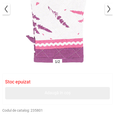
1/2
Stoc epuizat
Adaugă în coș
Codul de catalog:
235801