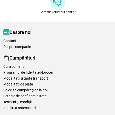
Garanţia returnării banilor
Despre noi
Contact
Despre companie
Cumpărături
Cum comand
Programul de fidelitate Norocei
Modalităţi şi tarife transport
Modalităţi de plată
De ce să cumpăraţi de la noi
Setările de confidențialitate
Termeni şi condiţii
Îngrijirea așternuturilor