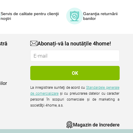
Servis de calitate pentru clienţii
Garanţia returnării
noştri
banilor
tră
Abonați-vă la noutățile 4home!
ilor
La inregistrare sunteţi de acord cu
Standardele generale
de comercializare
şi cu prelucrarea datelor cu caracter
personal în scopuri comerciale şi de marketing a
societăţii 4home, a.s.
Magazin de încredere