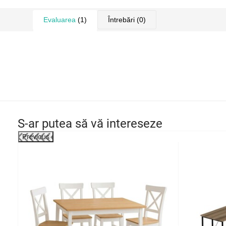
Evaluarea
(1)
Întrebări
(0)
S-ar putea să vă intereseze
Previous
-39%