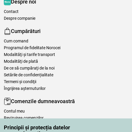
Despre noi
Contact
Despre companie
Cumpărături
Cum comand
Programul de fidelitate Norocei
Modalităţi şi tarife transport
Modalităţi de plată
De ce să cumpăraţi de la noi
Setările de confidențialitate
Termeni şi condiţii
Îngrijirea așternuturilor
Comenzile dumneavoastră
Contul meu
Revizuirea comenzilor
Reclamaţii
Principii și protecția datelor
Retragere de la contract