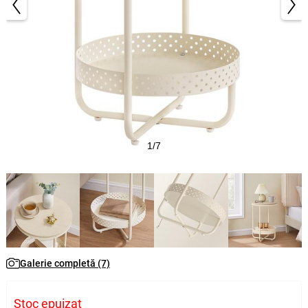
1/7
Galerie completă (7)
Stoc epuizat