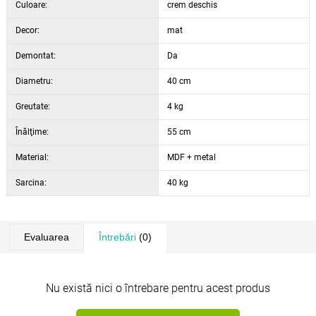
Culoare:
crem deschis
Decor:
mat
Demontat:
Da
Diametru:
40 cm
Greutate:
4 kg
Înălţime:
55 cm
Material:
MDF + metal
Sarcina:
40 kg
Evaluarea
Întrebări
(0)
Nu există nici o întrebare pentru acest produs