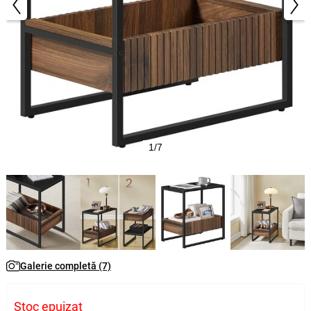
1/7
Galerie completă (7)
Stoc epuizat