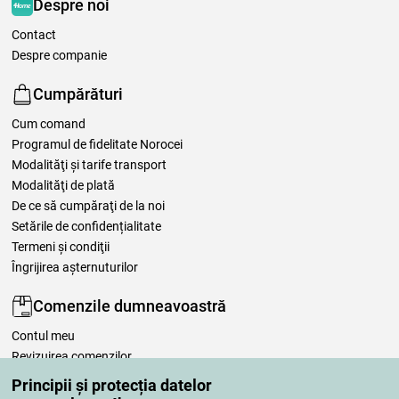
Despre noi
Contact
Despre companie
Cumpărături
Cum comand
Programul de fidelitate Norocei
Modalităţi şi tarife transport
Modalităţi de plată
De ce să cumpăraţi de la noi
Setările de confidențialitate
Termeni şi condiţii
Îngrijirea așternuturilor
Comenzile dumneavoastră
Contul meu
Revizuirea comenzilor
Reclamaţii
Principii și protecția datelor
Retragere de la contract