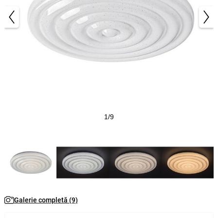
1/9
Galerie completă (9)