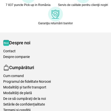
7 837 puncte Pick-up in România
Servis de calitate pentru clienţii noştri
Garanţia returnării banilor
Despre noi
Contact
Despre companie
Cumpărături
Cum comand
Programul de fidelitate Norocei
Modalităţi şi tarife transport
Modalităţi de plată
De ce să cumpăraţi de la noi
Setările de confidențialitate
Termeni şi condiţii