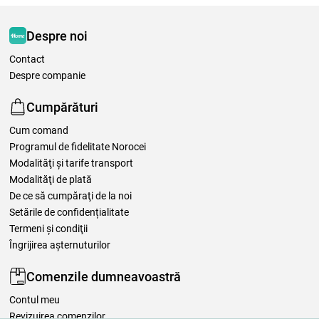
Despre noi
Contact
Despre companie
Cumpărături
Cum comand
Programul de fidelitate Norocei
Modalităţi şi tarife transport
Modalităţi de plată
De ce să cumpăraţi de la noi
Setările de confidențialitate
Termeni şi condiţii
Îngrijirea așternuturilor
Comenzile dumneavoastră
Contul meu
Revizuirea comenzilor