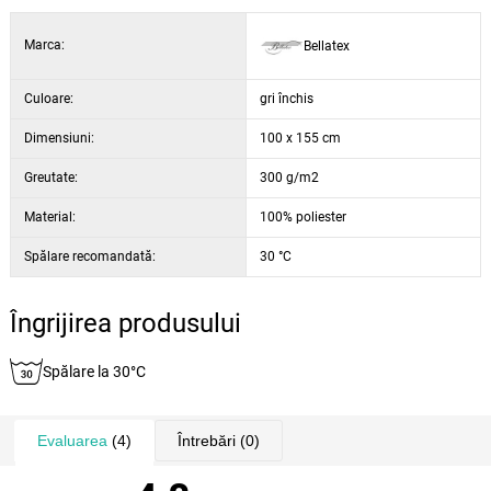
Marca:
Bellatex
Culoare:
gri închis
Dimensiuni:
100 x 155 cm
Greutate:
300 g/m2
Material:
100% poliester
Spălare recomandată:
30 °C
Îngrijirea produsului
Spălare la 30°C
Evaluarea
(4)
Întrebări
(0)