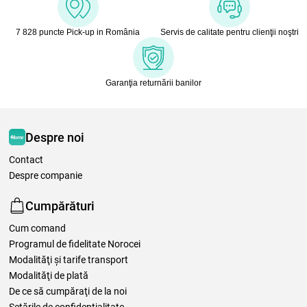
7 828 puncte Pick-up in România
Servis de calitate pentru clienţii noştri
Garanţia returnării banilor
Despre noi
Contact
Despre companie
Cumpărături
Cum comand
Programul de fidelitate Norocei
Modalităţi şi tarife transport
Modalităţi de plată
De ce să cumpăraţi de la noi