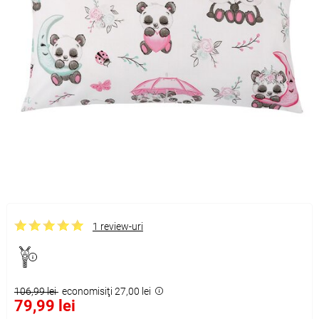
1 review-uri
106,99 lei
economisiţi 27,00 lei
79,99 lei