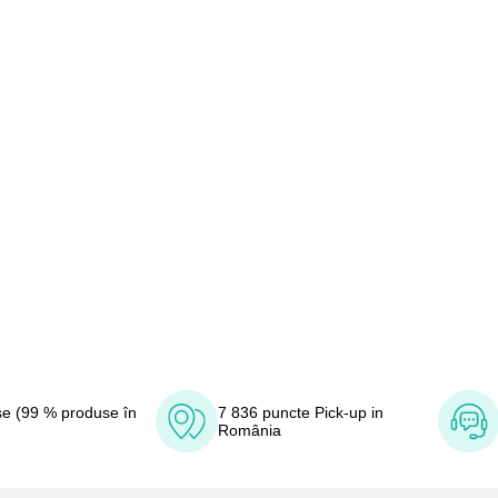
e (99 % produse în
7 836 puncte Pick-up in
România