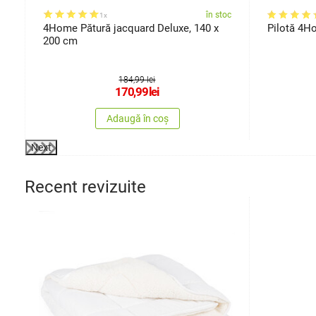
oc
în stoc
1x
x
4Home Pătură jacquard Deluxe, 140 x
Pilotă 4H
200 cm
184,99 lei
170,99
lei
Adaugă în coș
Next
Recent revizuite