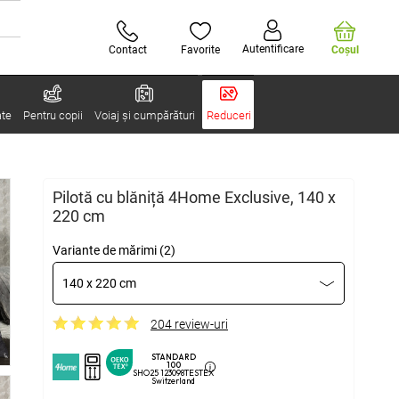
Autentificare
Contact
Favorite
Coşul
ate
Pentru copii
Voiaj și cumpărături
Reduceri
Pilotă cu blăniță 4Home Exclusive, 140 x
220 cm
Variante de mărimi (2)
140 x 220 cm
204 review-uri
STANDARD
100
SHO25 123098TESTEX
Switzerland