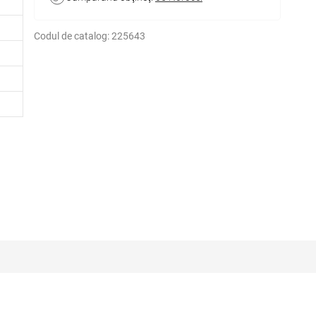
Codul de catalog:
225643