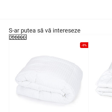
S-ar putea să vă intereseze
Previous
-8%