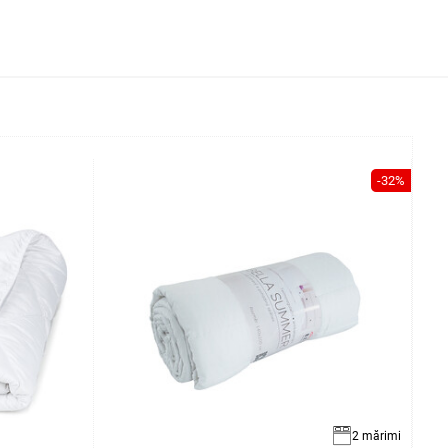
-32%
2 mărimi