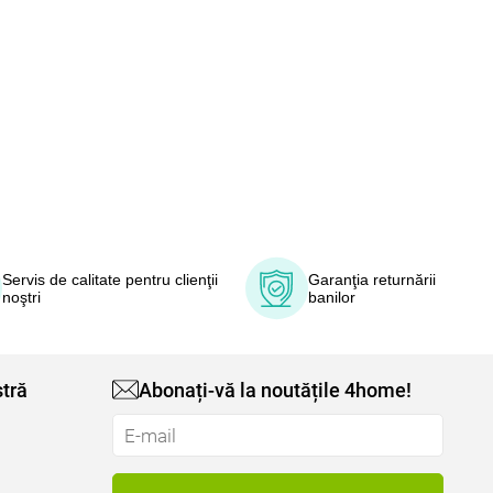
Servis de calitate pentru clienţii
Garanţia returnării
noştri
banilor
tră
Abonați-vă la noutățile 4home!