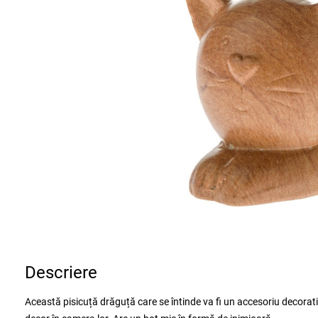
Descriere
Această pisicuță drăguță care se întinde va fi un accesoriu decorativ