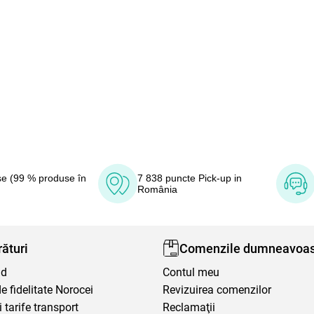
e (99 % produse în
7 838 puncte Pick-up in
România
ături
Comenzile dumneavoas
nd
Contul meu
 fidelitate Norocei
Revizuirea comenzilor
i tarife transport
Reclamaţii