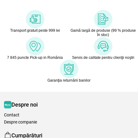
Transport gratuit peste 999 lei
Gamă largă de produse (99 % produse
în stoc)
7 845 puncte Pick-up in România
Servis de calitate pentru clienţii noştri
Garanţia returnării banilor
Despre noi
Contact
Despre companie
Cumpărături