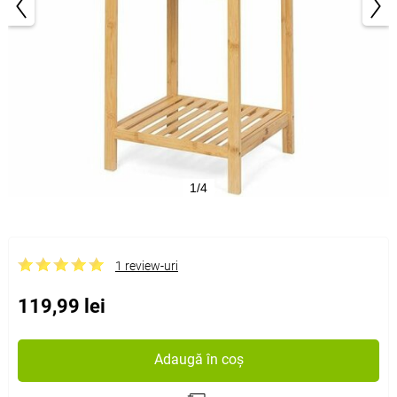
1/4
1 review-uri
119,99 lei
Adaugă în coș