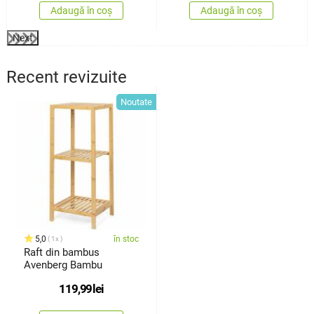
Adaugă în coș
Adaugă în coș
Next
Recent revizuite
Noutate
5,0
în stoc
1x
Raft din bambus
Avenberg Bambu
119,99
lei