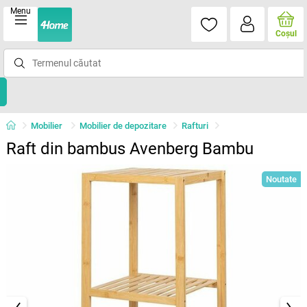
Menu
Coşul
Mobilier
Mobilier de depozitare
Rafturi
Raft din bambus Avenberg Bambu
Noutate