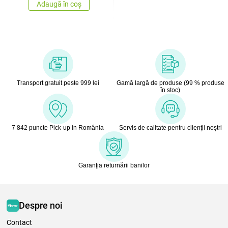
Adaugă în coș
Transport gratuit peste 999 lei
Gamă largă de produse (99 % produse
în stoc)
7 842 puncte Pick-up in România
Servis de calitate pentru clienţii noştri
Garanţia returnării banilor
Despre noi
Contact