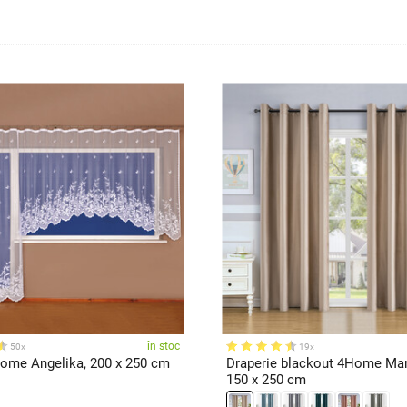
în stoc
50x
19x
ome Angelika, 200 x 250 cm
Draperie blackout 4Home Mani
150 x 250 cm