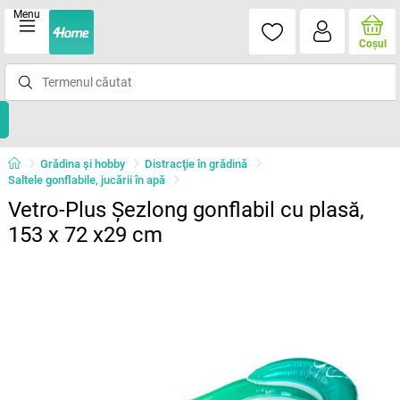
Menu
Coşul
Grădina şi hobby
Distracţie în grădină
Saltele gonflabile, jucării în apă
Vetro-Plus Șezlong gonflabil cu plasă,
153 x 72 x29 cm