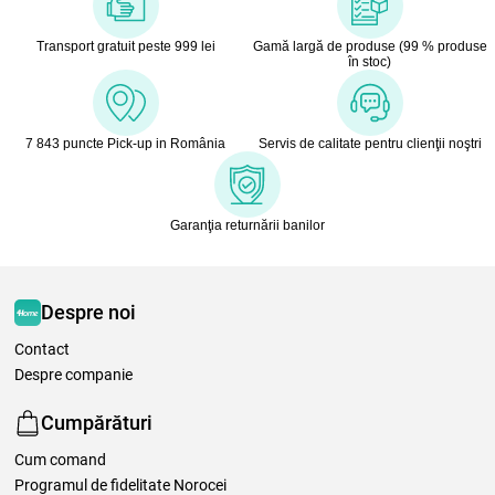
Transport gratuit peste 999 lei
Gamă largă de produse (99 % produse
în stoc)
7 843 puncte Pick-up in România
Servis de calitate pentru clienţii noştri
Garanţia returnării banilor
Despre noi
Contact
Despre companie
Cumpărături
Cum comand
Programul de fidelitate Norocei