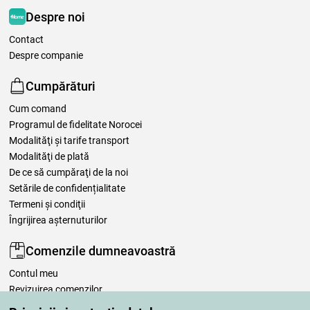
Despre noi
Contact
Despre companie
Cumpărături
Cum comand
Programul de fidelitate Norocei
Modalităţi şi tarife transport
Modalităţi de plată
De ce să cumpăraţi de la noi
Setările de confidențialitate
Termeni şi condiţii
Îngrijirea așternuturilor
Comenzile dumneavoastră
Contul meu
Revizuirea comenzilor
Reclamaţii