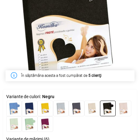
În săptămâna acesta a fost cumpărat de
5 clienţi
Variante de culori:
Negru
Variante de mărimi (6)