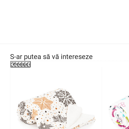
S-ar putea să vă intereseze
Previous