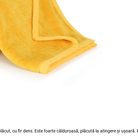
lăcut, cu fir dens. Este foarte călduroasă, plăcută la atingere și ușoară.