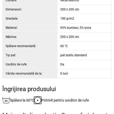
Culoare:
verde deschis
Dimensiuni:
200 x 200 cm
Greutate:
190 g/m2
Material:
95% bumbac, 5% lycra
Mărime:
200 x 200 cm
Spălare recomandată:
60 °C
Tip pat:
pat dublu standard
Uscător de rufe:
Da
Vârsta recomandată de la:
0 luni
Îngrijirea produsului
Spălare la 60°C
Potrivit pentru uscător de rufe