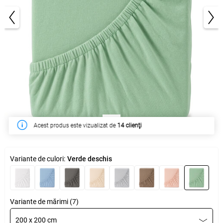
1/4
În săptămâna acesta a fost cumpărat de
49 clienţi
Variante de culori:
Verde deschis
Variante de mărimi (7)
200 x 200 cm