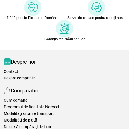
7 842 puncte Pick-up in România
Servis de calitate pentru clienţii noştri
Garanţia returnării banilor
Despre noi
Contact
Despre companie
Cumpărături
Cum comand
Programul de fidelitate Norocei
Modalităţi şi tarife transport
Modalităţi de plată
De ce să cumpăraţi de la noi