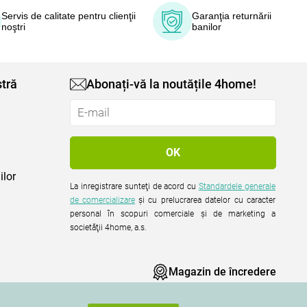
Servis de calitate pentru clienţii
Garanţia returnării
noştri
banilor
tră
Abonați-vă la noutățile 4home!
ilor
La inregistrare sunteţi de acord cu
Standardele generale
de comercializare
şi cu prelucrarea datelor cu caracter
personal în scopuri comerciale şi de marketing a
societăţii 4home, a.s.
Magazin de încredere