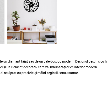
de un diamant tăiat sau de un caleidoscop modern. Designul deschis cu lin
i și un element decorativ care va îmbunătăți orice interior modern.
l sculptat cu precizie
și
mâini argintii
contrastante.