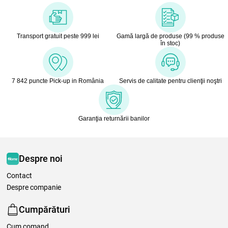
Transport gratuit peste 999 lei
Gamă largă de produse (99 % produse
în stoc)
7 842 puncte Pick-up in România
Servis de calitate pentru clienţii noştri
Garanţia returnării banilor
Despre noi
Contact
Despre companie
Cumpărături
Cum comand