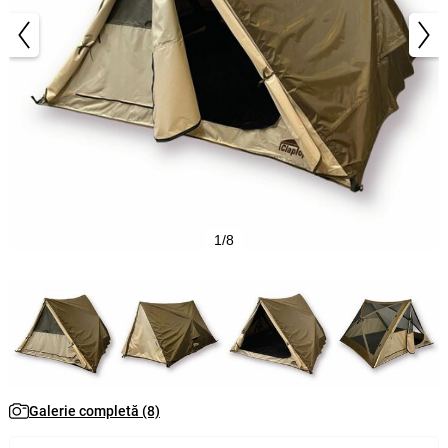
1/8
Galerie completă (8)