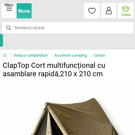
Menu
Coşul
Voiaj și cumpărături
Accesorii camping
Corturi
ClapTop Cort multifuncțional cu
asamblare rapidă,210 x 210 cm