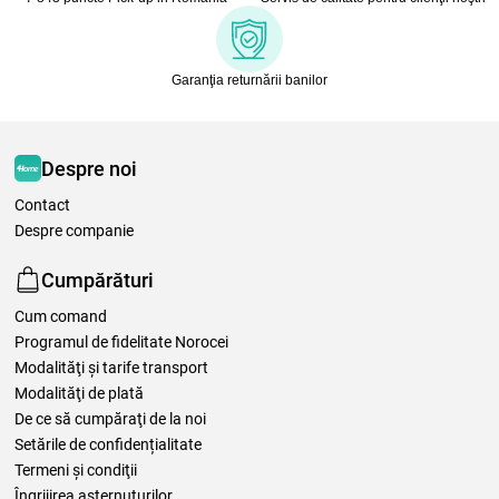
Garanţia returnării banilor
Despre noi
Contact
Despre companie
Cumpărături
Cum comand
Programul de fidelitate Norocei
Modalităţi şi tarife transport
Modalităţi de plată
De ce să cumpăraţi de la noi
Setările de confidențialitate
Termeni şi condiţii
Îngrijirea așternuturilor