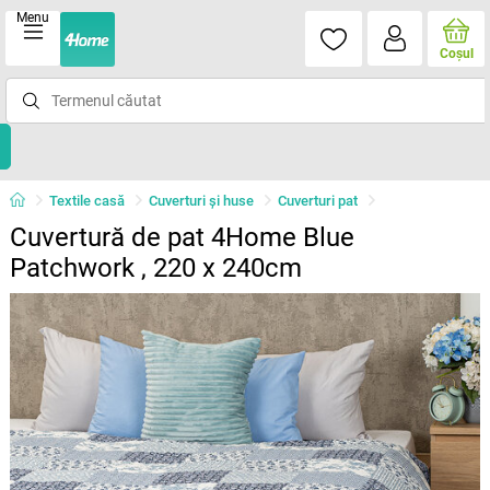
Menu
Coşul
Textile casă
Cuverturi și huse
Cuverturi pat
Cuvertură de pat 4Home Blue
Patchwork , 220 x 240cm