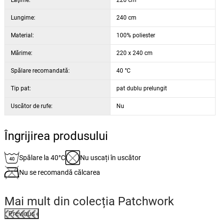
Lungime:
240 cm
Material:
100% poliester
Mărime:
220 x 240 cm
Spălare recomandată:
40 °C
Tip pat:
pat dublu prelungit
Uscător de rufe:
Nu
Îngrijirea produsului
Spălare la 40°C
Nu uscați în uscător
Nu se recomandă călcarea
Mai mult din colecția
Patchwork
Previous