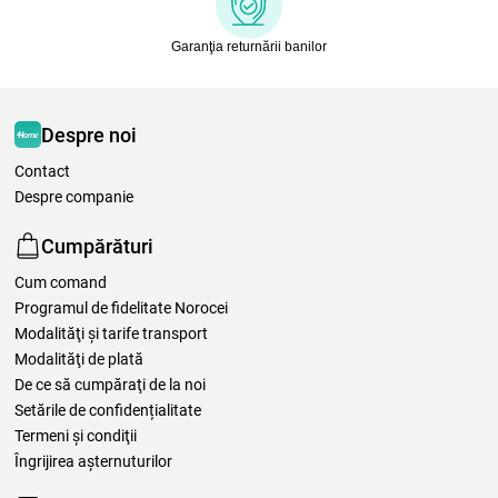
Garanţia returnării banilor
Despre noi
Contact
Despre companie
Cumpărături
Cum comand
Programul de fidelitate Norocei
Modalităţi şi tarife transport
Modalităţi de plată
De ce să cumpăraţi de la noi
Setările de confidențialitate
Termeni şi condiţii
Îngrijirea așternuturilor