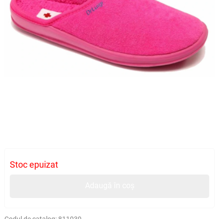
Stoc epuizat
Adaugă în coș