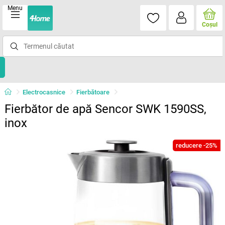
Menu
Coşul
Electrocasnice
Fierbătoare
Fierbător de apă Sencor SWK 1590SS,
inox
reducere -25%