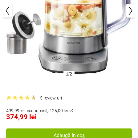
1/2
5 review-uri
499,99 lei
economisiţi 125,00 lei
374,99 lei
Adaugă în coș