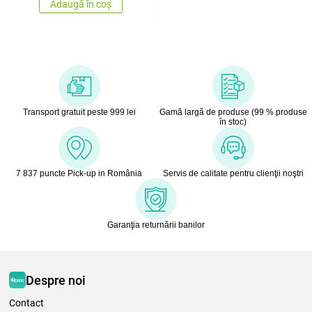
Adaugă în coș
Transport gratuit peste 999 lei
Gamă largă de produse (99 % produse
în stoc)
7 837 puncte Pick-up in România
Servis de calitate pentru clienţii noştri
Garanţia returnării banilor
Despre noi
Contact