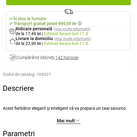
În stoc la furnizor
Transport gratuit peste 999,00 lei
Ridicare personală
(mai multe informații)
de la 17,49 lei
|
Estimat livrare
luni 17.8.
Livrare la domiciliu
(mai multe informații)
de la 23,99 lei
|
Estimat livrare
luni 17.8.
Cumpărând obţineţi
142 Norocei
Codul de catalog:
109021
Descriere
Acest fierbător elegant şi inteligent vă va prepara un ceai savuros
doar printr-o singură atingere. Este fabricat din oţel inoxidabil şi din
Mai mult
sticlă refractară borosilicată de calitate. Fierbătorul este cu un capac
pliabil brevetat din inox şi cu o sită de detaşabilă tot din inox, pentru
Parametri