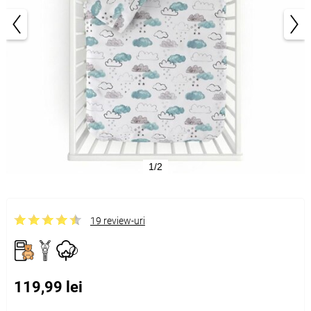
1/2
19 review-uri
119,99 lei