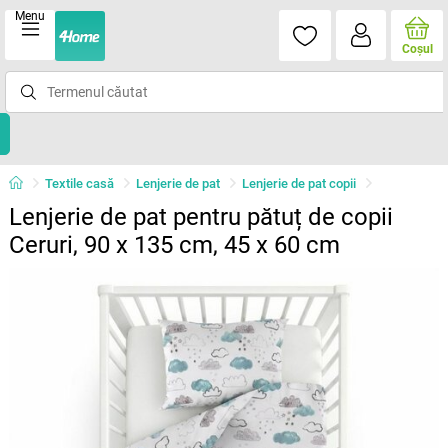
Menu
Coşul
Textile casă
Lenjerie de pat
Lenjerie de pat copii
Lenjerie de pat pentru pătuț de copii
Ceruri, 90 x 135 cm, 45 x 60 cm