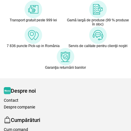
Transport gratuit peste 999 lei
Gamă largă de produse (99 % produse
în stoc)
7 836 puncte Pick-up in România
Servis de calitate pentru clienţii noştri
Garanţia returnării banilor
Despre noi
Contact
Despre companie
Cumpărături
Cum comand