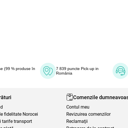
e (99 % produse în
7 839 puncte Pick-up in
România
ături
Comenzile dumneavoas
nd
Contul meu
 fidelitate Norocei
Revizuirea comenzilor
i tarife transport
Reclamaţii