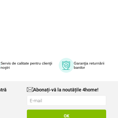
Servis de calitate pentru clienţii
Garanţia returnării
noştri
banilor
tră
Abonați-vă la noutățile 4home!