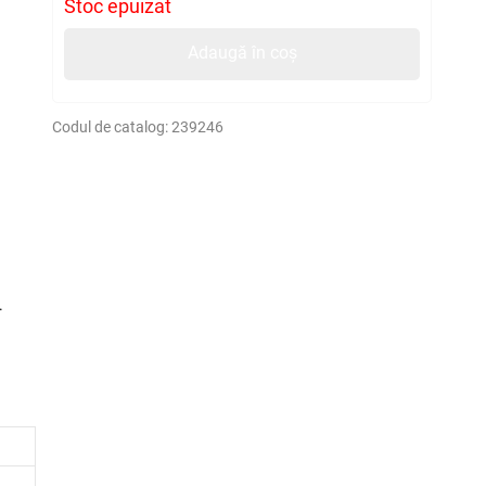
Stoc epuizat
Adaugă în coș
Codul de catalog:
239246