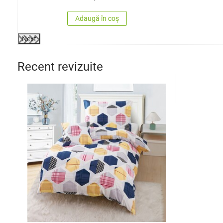
Adaugă în coș
Next
Recent revizuite