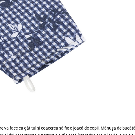
 va face ca gătitul și coacerea să fie o joacă de copii. Mănușa de bucătă