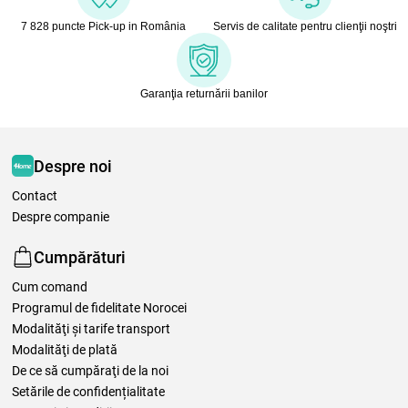
7 828 puncte Pick-up in România
Servis de calitate pentru clienţii noştri
Garanţia returnării banilor
Despre noi
Contact
Despre companie
Cumpărături
Cum comand
Programul de fidelitate Norocei
Modalităţi şi tarife transport
Modalităţi de plată
De ce să cumpăraţi de la noi
Setările de confidențialitate