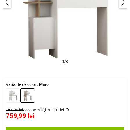
1/3
Variante de culori:
Maro
964,99 lei
economisiţi 205,00 lei
759,99 lei