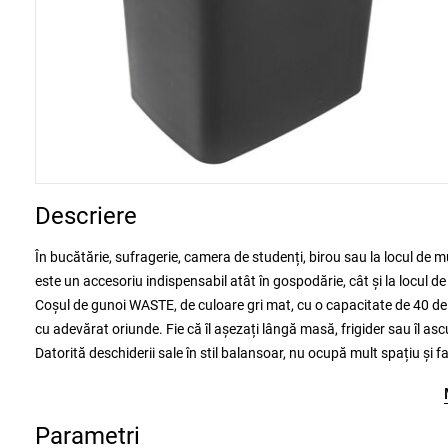
Descriere
În bucătărie, sufragerie, camera de studenți, birou sau la locul de
este un accesoriu indispensabil atât în gospodărie, cât și la locul 
Coșul de gunoi WASTE, de culoare gri mat, cu o capacitate de 40 de li
cu adevărat oriunde. Fie că îl așezați lângă masă, frigider sau îl as
Datorită deschiderii sale în stil balansoar, nu ocupă mult spațiu și 
Parametri