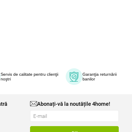
Servis de calitate pentru clienţii
Garanţia returnării
noştri
banilor
tră
Abonați-vă la noutățile 4home!