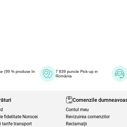
e (99 % produse în
7 839 puncte Pick-up in
România
ături
Comenzile dumneavoas
nd
Contul meu
 fidelitate Norocei
Revizuirea comenzilor
i tarife transport
Reclamaţii