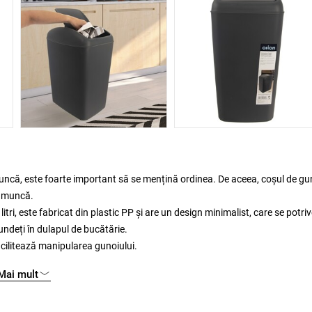
 muncă, este foarte important să se mențină ordinea. De aceea, coșul de gu
de muncă.
tri, este fabricat din plastic PP și are un design minimalist, care se potri
cundeți în dulapul de bucătărie.
facilitează manipularea gunoiului.
Mai mult