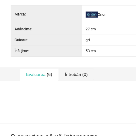
Marca:
Orion
Adâncime:
27 cm
Culoare:
gri
Înălţime:
53 cm
Evaluarea
(6)
Întrebări
(0)