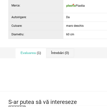
Marca:
Plastia
Autoirigare:
Da
Culoare:
maro deschis
Diametru:
60 cm
Evaluarea
(1)
Întrebări
(0)
S-ar putea să vă intereseze