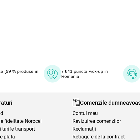
e (99 % produse în
7 841 puncte Pick-up in
România
ături
Comenzile dumneavoas
nd
Contul meu
 fidelitate Norocei
Revizuirea comenzilor
i tarife transport
Reclamaţii
e plată
Retragere de la contract