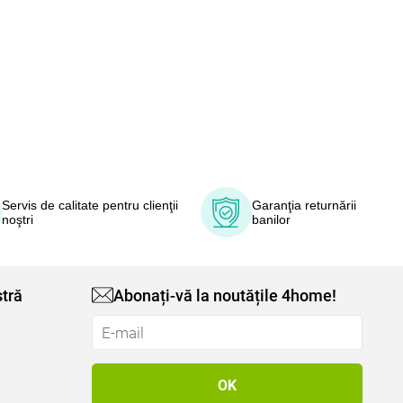
Servis de calitate pentru clienţii
Garanţia returnării
noştri
banilor
tră
Abonați-vă la noutățile 4home!