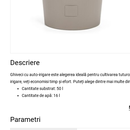
Descriere
Ghiveci cu auto-irigare este alegerea ideală pentru cultivarea tuturor
irigare, veți economisi timp și efort. Puteți alege dintre mai multe di
Cantitate substrat: 50 l
Cantitate de apă: 16 l
Parametri