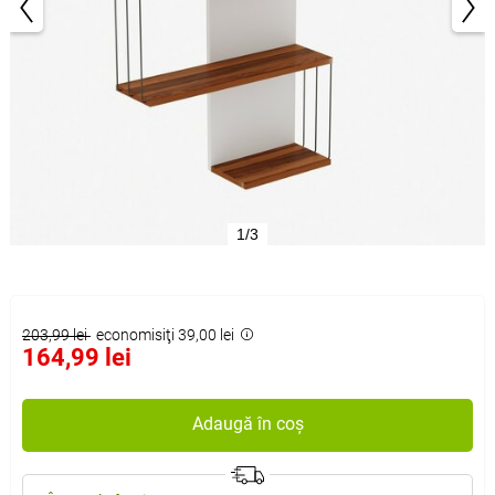
1/3
203,99 lei
economisiţi 39,00 lei
164,99 lei
Adaugă în coș