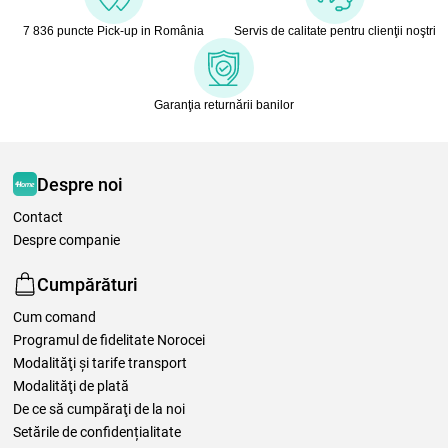
7 836 puncte Pick-up in România
Servis de calitate pentru clienţii noştri
Garanţia returnării banilor
Despre noi
Contact
Despre companie
Cumpărături
Cum comand
Programul de fidelitate Norocei
Modalităţi şi tarife transport
Modalităţi de plată
De ce să cumpăraţi de la noi
Setările de confidențialitate