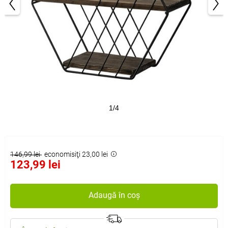
1/4
146,99 lei
economisiţi 23,00 lei
123,99 lei
Adaugă în coș