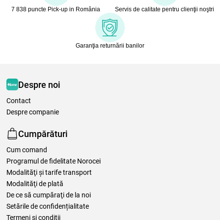
7 838 puncte Pick-up in România
Servis de calitate pentru clienţii noştri
Garanţia returnării banilor
Despre noi
Contact
Despre companie
Cumpărături
Cum comand
Programul de fidelitate Norocei
Modalităţi şi tarife transport
Modalităţi de plată
De ce să cumpăraţi de la noi
Setările de confidențialitate
Termeni şi condiţii