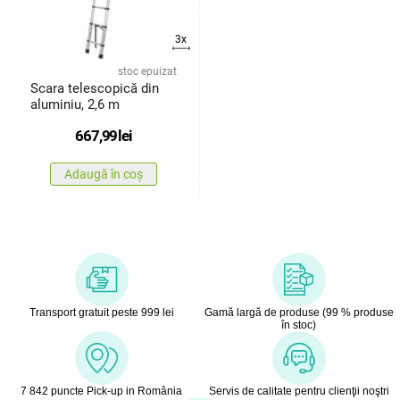
3x
stoc epuizat
Scara telescopică din
aluminiu, 2,6 m
667,99
lei
Adaugă în coș
Transport gratuit peste 999 lei
Gamă largă de produse (99 % produse
în stoc)
7 842 puncte Pick-up in România
Servis de calitate pentru clienţii noştri