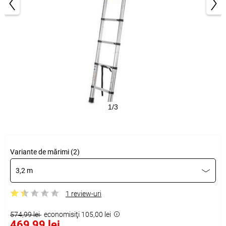
1/3
Variante de mărimi (2)
3,2 m
1 review-uri
574,99 lei
economisiţi 105,00 lei
469,99 lei