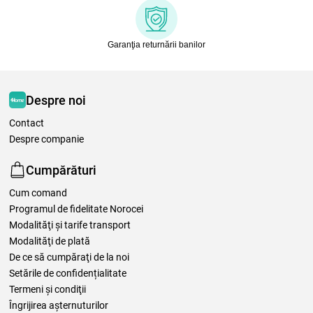
Garanţia returnării banilor
Despre noi
Contact
Despre companie
Cumpărături
Cum comand
Programul de fidelitate Norocei
Modalităţi şi tarife transport
Modalităţi de plată
De ce să cumpăraţi de la noi
Setările de confidențialitate
Termeni şi condiţii
Îngrijirea așternuturilor