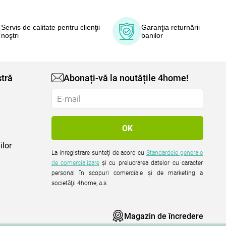
Servis de calitate pentru clienţii
Garanţia returnării
noştri
banilor
tră
Abonați-vă la noutățile 4home!
ilor
La inregistrare sunteţi de acord cu
Standardele generale
de comercializare
şi cu prelucrarea datelor cu caracter
personal în scopuri comerciale şi de marketing a
societăţii 4home, a.s.
Magazin de încredere