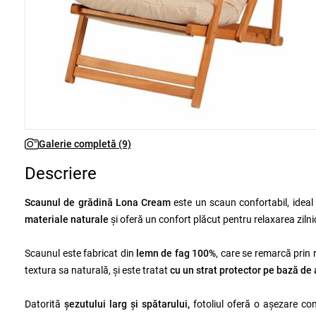
Galerie completă (9)
Descriere
Scaunul de grădină Lona Cream
este un scaun confortabil, ideal
materiale naturale
și oferă un confort plăcut pentru relaxarea zilnic
Scaunul este fabricat din
lemn de fag 100%
, care se remarcă prin 
textura sa naturală, și este tratat
cu un strat protector pe bază de
Datorită
șezutului larg și spătarului,
fotoliul oferă o așezare co