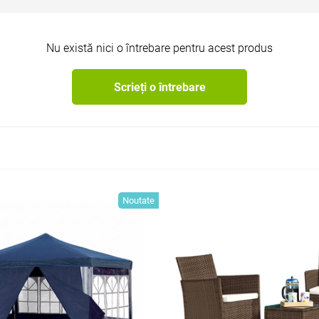
Nu există nici o întrebare pentru acest produs
Scrieți o întrebare
Noutate