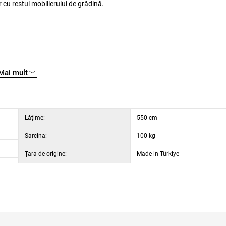
 cu restul mobilierului de grădină.
Mai mult
Lăţime:
550 cm
Sarcina:
100 kg
Țara de origine:
Made in Türkiye