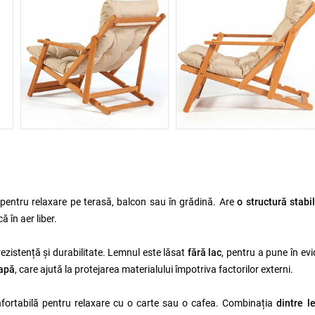
 pentru relaxare pe terasă, balcon sau în grădină. Are
o structură stabi
ă în aer liber.
rezistență și durabilitate. Lemnul este lăsat
fără lac
, pentru a pune în ev
 apă
, care ajută la protejarea materialului împotriva factorilor externi.
nfortabilă pentru relaxare cu o carte sau o cafea. Combinația
dintre l