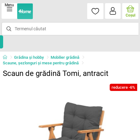
Menu
Coşul
Grădina şi hobby
Mobilier grădină
Scaune, şezlonguri şi mese pentru grădină
Scaun de grădină Tomi, antracit
reducere -6%