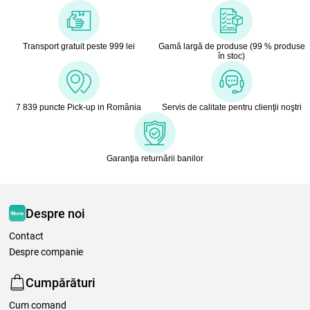
Transport gratuit peste 999 lei
Gamă largă de produse (99 % produse
în stoc)
7 839 puncte Pick-up in România
Servis de calitate pentru clienţii noştri
Garanţia returnării banilor
Despre noi
Contact
Despre companie
Cumpărături
Cum comand