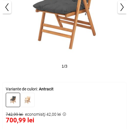
1/3
Variante de culori:
Antracit
742,99 lei
economisiţi 42,00 lei
700,99 lei