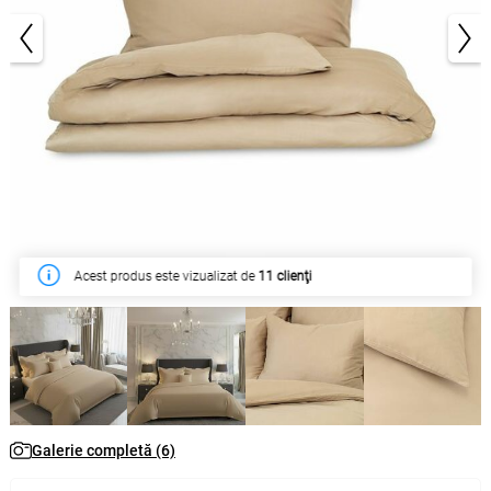
1/6
Acest produs este vizualizat de
11 clienţi
Galerie completă (6)