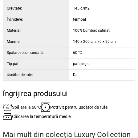
Greutate:
145 g/m2
Închidere:
fermoal
Material:
100% bumbac satinat
Mărime:
140 x 200 cm, 70 x 90 cm
Spălare recomandată:
60 °C
Tip pat:
pat single
Uscător de rufe:
Da
Îngrijirea produsului
Spălare la 60°C
Potrivit pentru uscător de rufe
Călcarea la temperatură medie
Mai mult din colecția
Luxury Collection