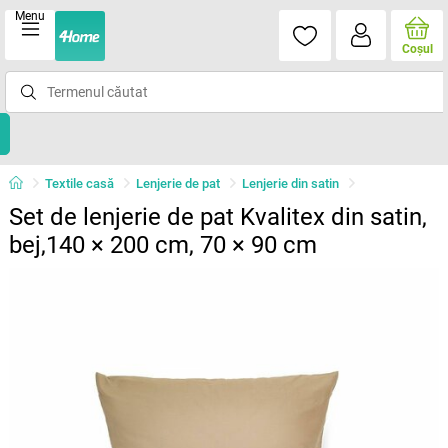
Menu
Coşul
Textile casă
Lenjerie de pat
Lenjerie din satin
Set de lenjerie de pat Kvalitex din satin,
bej,140 × 200 cm, 70 × 90 cm