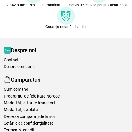
7 842 puncte Pick-up in România
Servis de calitate pentru clienţii noştri
Garanţia returnării banilor
Despre noi
Contact
Despre companie
Cumpărături
Cum comand
Programul de fidelitate Norocei
Modalităţi şi tarife transport
Modalităţi de plată
De ce să cumpăraţi de la noi
Setările de confidențialitate
Termeni şi condiţii